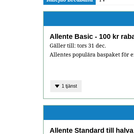
Allente Basic - 100 kr rab
Gäller till: tors 31 dec.
Allentes populära baspaket för e
1 tjänst
Allente Standard till halva 