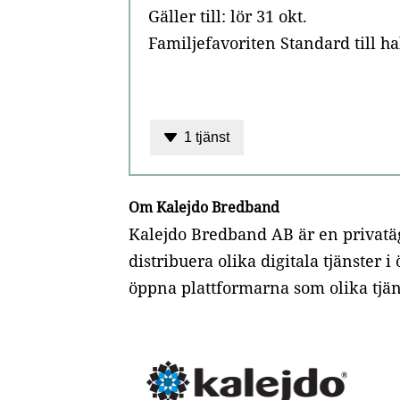
Gäller till: lör 31 okt.
Familjefavoriten Standard till hal
1 tjänst
Om Kalejdo Bredband
Kalejdo Bredband AB är en privatä
distribuera olika digitala tjänster
öppna plattformarna som olika tjä