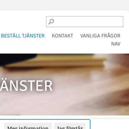
BESTÄLL TJÄNSTER
KONTAKT
VANLIGA FRÅGOR
NAV
Mer information
Jag förstår