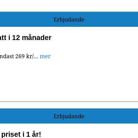
Erbjudande
att i 12 månader
ndast 269 kr/...
mer
Erbjudande
priset i 1 år!