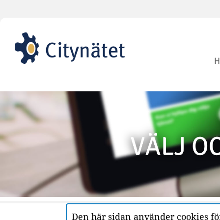
H
Den här sidan använder cookies för