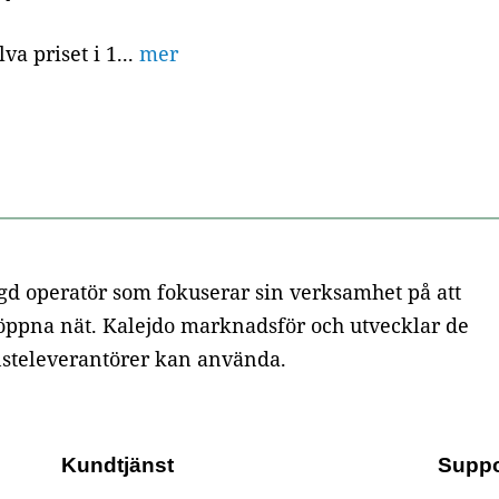
va priset i 1...
mer
gd operatör som fokuserar sin verksamhet på att
 i öppna nät. Kalejdo marknadsför och utvecklar de
nsteleverantörer kan använda.
Kundtjänst
Suppo