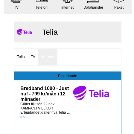
TV
Telefoni
Internet
Datatjänster
Paket
Telia
Telia
TV
Internet
Erbjudande
Bredband 1000 - Just
nu! - 799 kr/mån i 12
månader
Gäller till: sön 22 nov.
KAMPANJ VILLKOR
Erbjudandet gäller nya Telia ...
mer