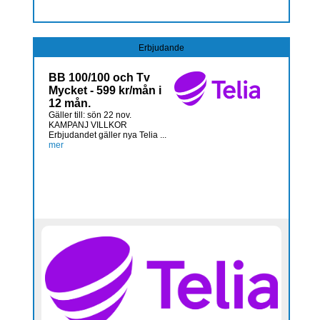
Erbjudande
BB 100/100 och Tv
Mycket - 599 kr/mån i
12 mån.
Gäller till: sön 22 nov.
KAMPANJ VILLKOR
Erbjudandet gäller nya Telia ...
mer