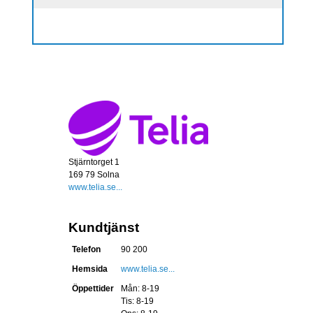
Stjärntorget 1
169 79 Solna
www.telia.se...
Kundtjänst
Telefon
90 200
Hemsida
www.telia.se...
Öppettider
Mån: 8-19
Tis: 8-19