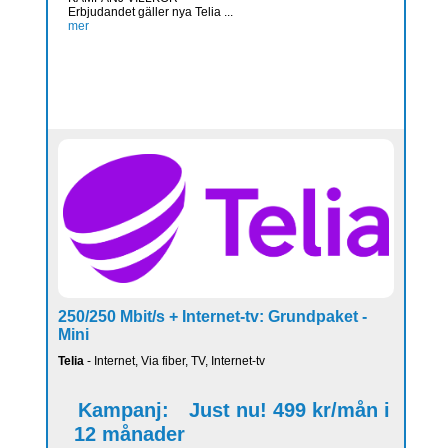
Erbjudandet gäller nya Telia ...
mer
250/250 Mbit/s + Internet-tv: Grundpaket -
Mini
Telia
- Internet, Via fiber, TV, Internet-tv
Kampanj:
Just nu! 499 kr/mån i
12 månader