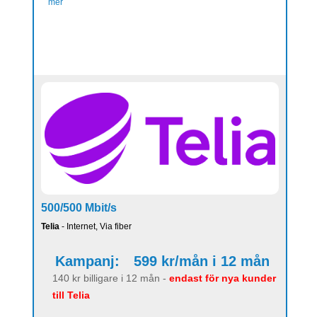
mer
500/500 Mbit/s
Telia
- Internet, Via fiber
Kampanj:
599 kr/mån i 12 mån
140 kr billigare i 12 mån -
endast för nya kunder
till Telia