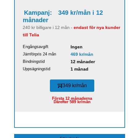
Kampanj:
349 kr/mån i 12
månader
240 kr billigare i 12 mån -
endast för nya kunder
till Telia
Engångsavgift
Ingen
Jämförpris 24 mån
469 kr/mån
Bindningstid
12 månader
Uppsägningstid
1 månad
349 kr/mån
Första 12 månaderna
Därefter 589 kr/mån