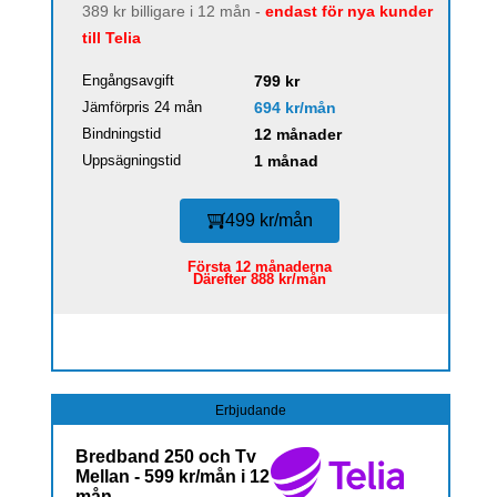
389 kr billigare i 12 mån -
endast för nya kunder
till Telia
Engångsavgift
799 kr
Jämförpris 24 mån
694 kr/mån
Bindningstid
12 månader
Uppsägningstid
1 månad
499 kr/mån
Första 12 månaderna
Därefter 888 kr/mån
Erbjudande
Bredband 250 och Tv
Mellan - 599 kr/mån i 12
mån