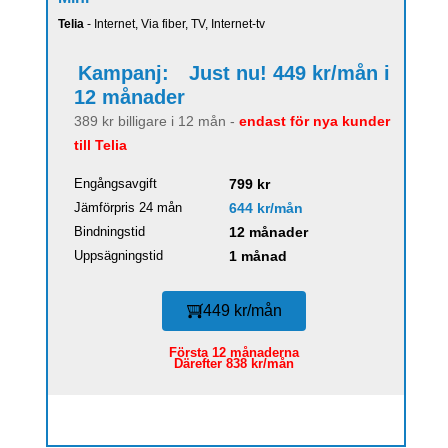
Telia
- Internet, Via fiber, TV, Internet-tv
Kampanj:
Just nu! 449 kr/mån i
12 månader
389 kr billigare i 12 mån -
endast för nya kunder
till Telia
Engångsavgift
799 kr
Jämförpris 24 mån
644 kr/mån
Bindningstid
12 månader
Uppsägningstid
1 månad
449 kr/mån
Första 12 månaderna
Därefter 838 kr/mån