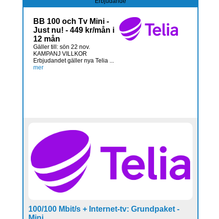
Erbjudande
BB 100 och Tv Mini -
Just nu! - 449 kr/mån i
12 mån
Gäller till: sön 22 nov.
KAMPANJ VILLKOR
Erbjudandet gäller nya Telia ...
mer
100/100 Mbit/s + Internet-tv: Grundpaket -
Mini