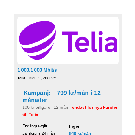
1 000/1 000 Mbit/s
Telia
- Internet, Via fiber
Kampanj:
799 kr/mån i 12
månader
100 kr billigare i 12 mån -
endast för nya kunder
till Telia
Engångsavgift
Ingen
Jämförpris 24 mån
849 kr/mån