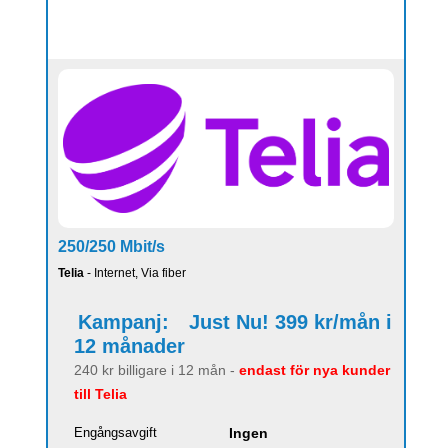
250/250 Mbit/s
Telia
- Internet, Via fiber
Kampanj:
Just Nu! 399 kr/mån i
12 månader
240 kr billigare i 12 mån -
endast för nya kunder
till Telia
Engångsavgift
Ingen