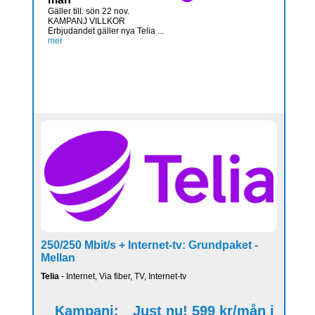
Gäller till: sön 22 nov.
KAMPANJ VILLKOR
Erbjudandet gäller nya Telia ...
mer
250/250 Mbit/s + Internet-tv: Grundpaket -
Mellan
Telia
- Internet, Via fiber, TV, Internet-tv
Kampanj:
Just nu! 599 kr/mån i