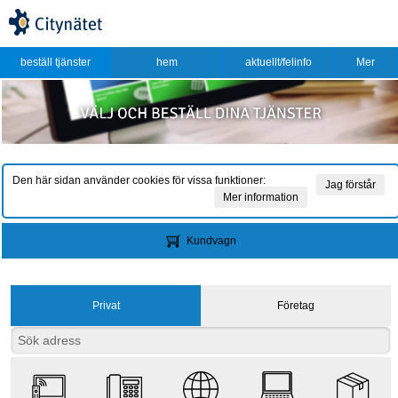
beställ tjänster
hem
aktuellt/felinfo
Mer
Den här sidan använder cookies för vissa funktioner:
Jag förstår
Mer information
Kundvagn
Privat
Företag