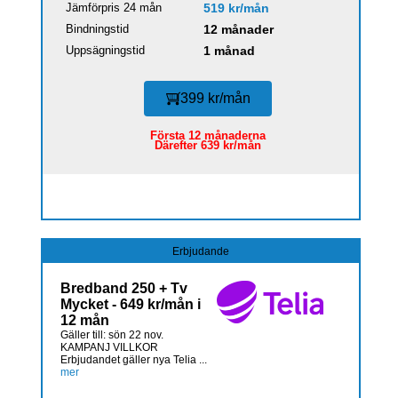
Jämförpris 24 mån
519 kr/mån
Bindningstid
12 månader
Uppsägningstid
1 månad
399 kr/mån
Första 12 månaderna
Därefter 639 kr/mån
Erbjudande
Bredband 250 + Tv
Mycket - 649 kr/mån i
12 mån
Gäller till: sön 22 nov.
KAMPANJ VILLKOR
Erbjudandet gäller nya Telia ...
mer