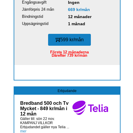
Engångsavgift
Ingen
Jämförpris 24 mån
669 kr/mån
Bindningstid
12 månader
Uppsägningstid
1 månad
599 kr/mån
Första 12 månaderna
Därefter 739 kr/mån
Erbjudande
Bredband 500 och Tv
Mycket - 849 kr/mån i
12 mån
Gäller till: sön 22 nov.
KAMPANJ VILLKOR
Erbjudandet gäller nya Telia ...
mer