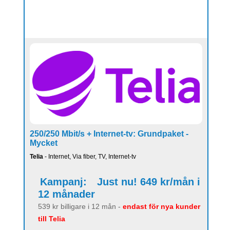
250/250 Mbit/s + Internet-tv: Grundpaket -
Mycket
Telia
- Internet, Via fiber, TV, Internet-tv
Kampanj:
Just nu! 649 kr/mån i
12 månader
539 kr billigare i 12 mån -
endast för nya kunder
till Telia