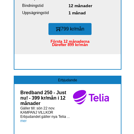
Bindningstid
12 månader
Uppsägningstid
1 månad
799 kr/mån
Första 12 månaderna
Därefter 899 kr/mån
Erbjudande
Bredband 250 - Just
nu! - 399 kr/mån i 12
månader
Gäller till: sön 22 nov.
KAMPANJ VILLKOR
Erbjudandet gäller nya Telia ...
mer