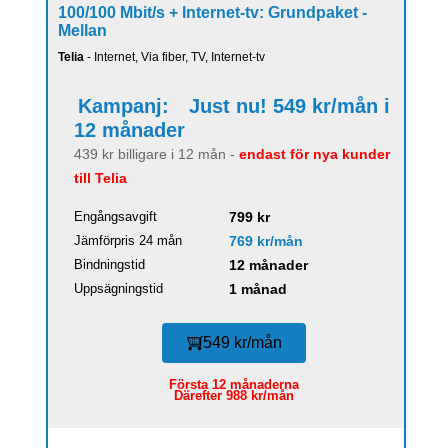
100/100 Mbit/s + Internet-tv: Grundpaket -
Mellan
Telia
- Internet, Via fiber, TV, Internet-tv
Kampanj:
Just nu! 549 kr/mån i
12 månader
439 kr billigare i 12 mån -
endast för nya kunder
till Telia
Engångsavgift
799 kr
Jämförpris 24 mån
769 kr/mån
Bindningstid
12 månader
Uppsägningstid
1 månad
549 kr/mån
Första 12 månaderna
Därefter 988 kr/mån