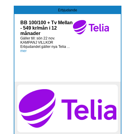
Erbjudande
BB 100/100 + Tv Mellan
- 549 kr/mån i 12
månader
Gäller till: sön 22 nov.
KAMPANJ VILLKOR
Erbjudandet gäller nya Telia ...
mer