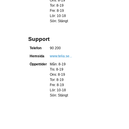
Ons: 8-19
Tor: 8-19
Fre: 8-19
Lör: 10-18
Sön: Stängt
Support
Telefon
90 200
Hemsida
www.telia.se...
Öppettider
Mån: 8-19
Tis: 8-19
Ons: 8-19
Tor: 8-19
Fre: 8-19
Lör: 10-18
Sön: Stängt